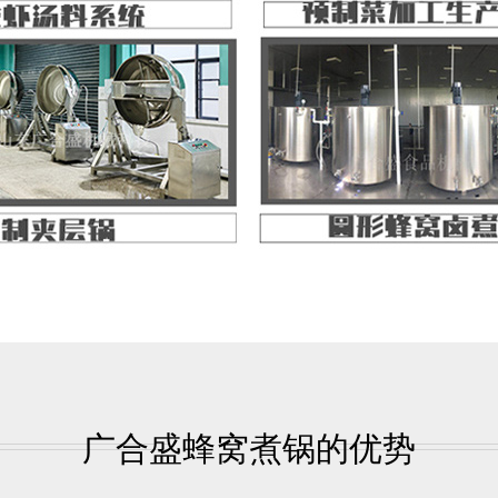
广合盛蜂窝煮锅的优势