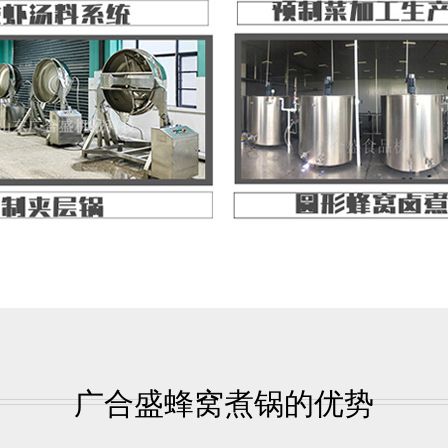
广合盛蜂窝煮锅的优势