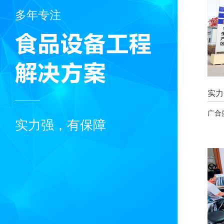
多年专注
实力
广合
实力强，有保障