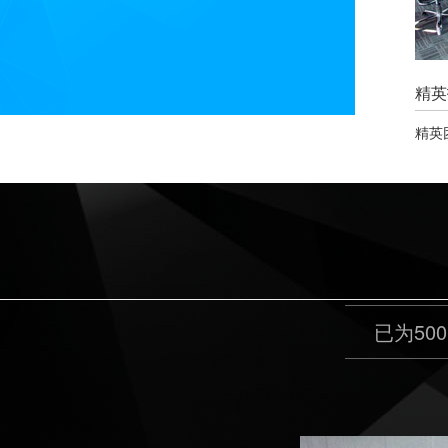
精英
精英
已为5